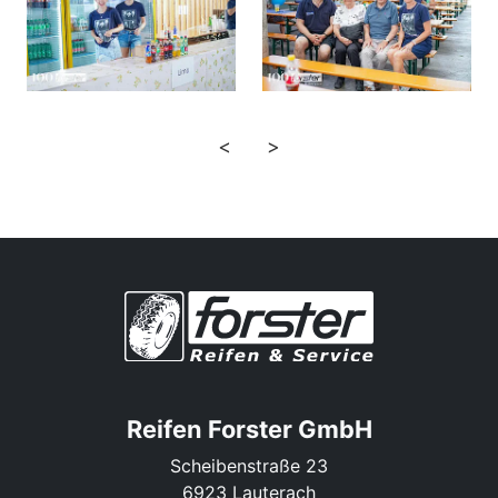
<
>
Reifen Forster GmbH
Scheibenstraße 23
6923 Lauterach